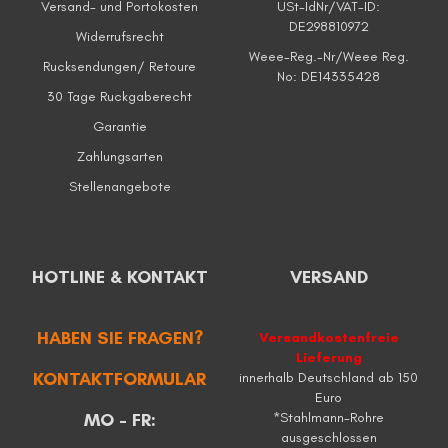
Versand- und Portokosten
USt-IdNr/VAT-ID:
DE298810972
Widerrufsrecht
Weee-Reg.-Nr/Weee Reg.
Rucksendungen/ Retoure
No: DE14335428
30 Tage Ruckgaberecht
Garantie
Zahlungsarten
Stellenangebote
HOTLINE & KONTAKT
VERSAND
HABEN SIE FRAGEN?
Versandkostenfreie
Lieferung
KONTAKTFORMULAR
innerhalb Deutschland ab 150
Euro
MO - FR:
*Stahlmann-Rohre
ausgeschlossen