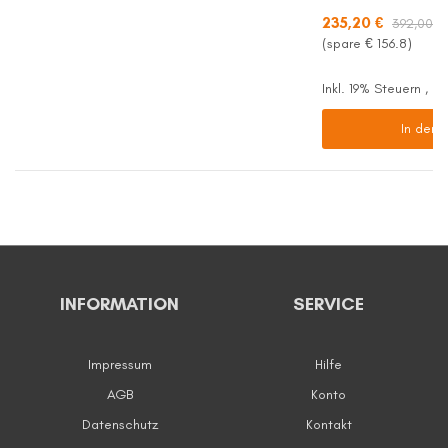
235,20 €
392,00 €
(spare €
156.8
)
Inkl. 19% Steuern
,
ex
In den 
INFORMATION
SERVICE
Impressum
Hilfe
AGB
Konto
Datenschutz
Kontakt