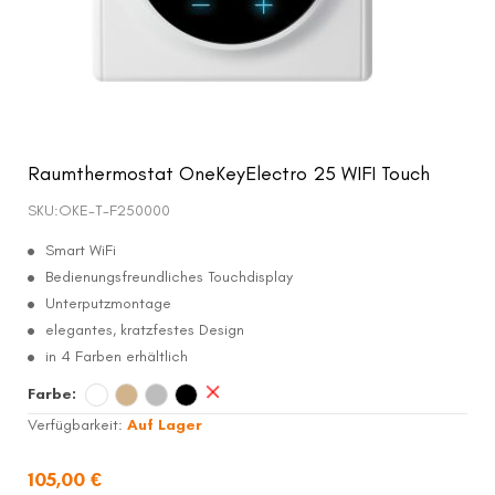
Raumthermostat OneKeyElectro 25 WIFI Touch
SKU:
OKE-T-F250000
Smart WiFi
Bedienungsfreundliches Touchdisplay
Unterputzmontage
elegantes, kratzfestes Design
in 4 Farben erhältlich
Farbe:
Verfügbarkeit:
Auf Lager
105,00 €