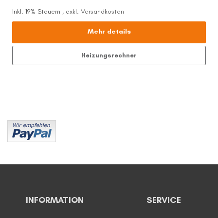
Inkl. 19% Steuern
,
exkl.
Versandkosten
Mehr details
Heizungsrechner
INFORMATION
SERVICE