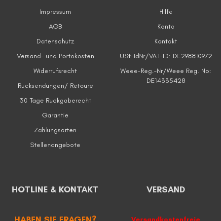
Impressum
Hilfe
AGB
Konto
Datenschutz
Kontakt
Versand- und Portokosten
USt-IdNr/VAT-ID: DE298810972
Widerrufsrecht
Weee-Reg.-Nr/Weee Reg. No:
DE14335428
Rucksendungen/ Retoure
30 Tage Ruckgaberecht
Garantie
Zahlungsarten
Stellenangebote
HOTLINE & KONTAKT
VERSAND
HABEN SIE FRAGEN?
Versandkostenfreie