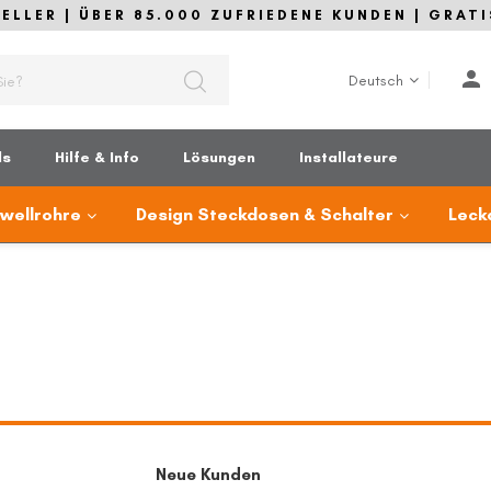
LLER | ÜBER 85.000 ZUFRIEDENE KUNDEN | GRATI
Sprache
Deutsch
ds
Hilfe & Info
Lösungen
Installateure
lwellrohre
Design Steckdosen & Schalter
Leck
Neue Kunden