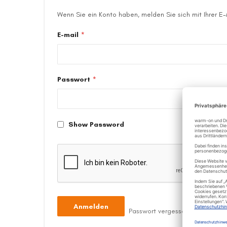
Wenn Sie ein Konto haben, melden Sie sich mit Ihrer E
E-mail
Passwort
Show Password
Anmelden
Passwort vergessen?