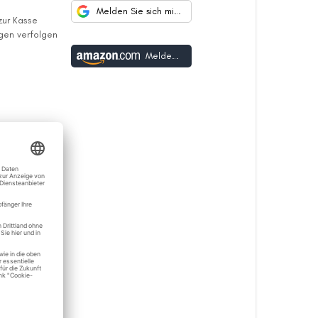
Melden Sie sich mit Google an
 zur Kasse
ngen verfolgen
Melden Sie sich mit Amazon an