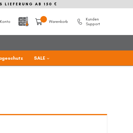
S LIEFERUNG AB 150 €
Kunden
Konto
Warenkorb
Support
ageschutz
SALE