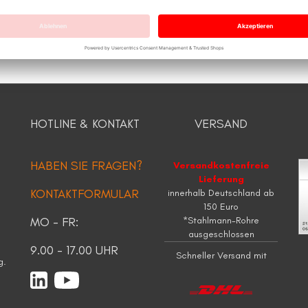
HOTLINE & KONTAKT
VERSAND
HABEN SIE FRAGEN?
Versandkostenfreie
Lieferung
KONTAKTFORMULAR
innerhalb Deutschland ab
150 Euro
MO - FR:
*Stahlmann-Rohre
ausgeschlossen
9.00 - 17.00 UHR
Schneller Versand mit
g.