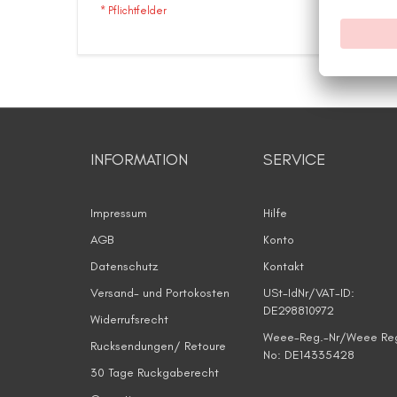
INFORMATION
SERVICE
Impressum
Hilfe
AGB
Konto
Datenschutz
Kontakt
Versand- und Portokosten
USt-IdNr/VAT-ID:
DE298810972
Widerrufsrecht
Weee-Reg.-Nr/Weee Re
Rucksendungen/ Retoure
No: DE14335428
30 Tage Ruckgaberecht