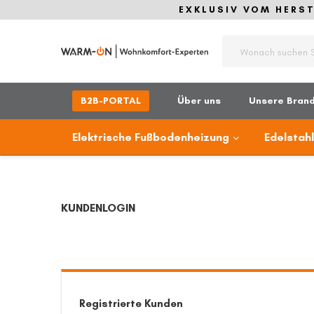
EXKLUSIV VOM HERSTE
Suche
B2B-PORTAL
Über uns
Unsere Bran
Elektrische Fußbodenheizung
Edelstah
KUNDENLOGIN
Registrierte Kunden