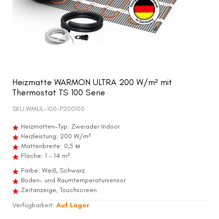
Heizmatte WARMON ULTRA 200 W/m² mit
Thermostat TS 100 Serie
SKU:
WMUL-100-P200100
Heizmatten-Typ: Zweiader Indoor
Heizleistung: 200 W/m²
Mattenbreite: 0,5 м
Fläche: 1 - 14 m²
Farbe: Weiß, Schwarz
Boden- und Raumtemperatursensor
Zeitanzeige, Touchscreen
Verfügbarkeit:
Auf Lager