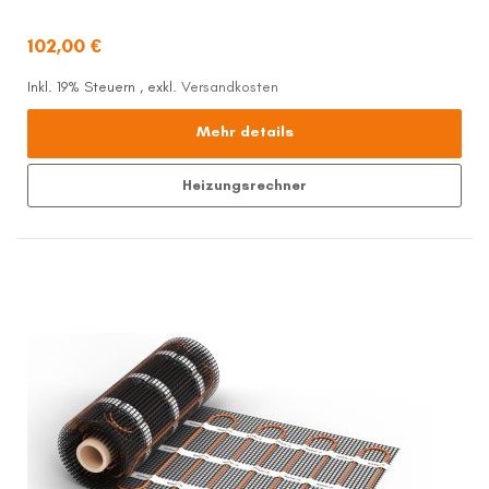
102,00 €
Inkl. 19% Steuern
,
exkl.
Versandkosten
Mehr details
Heizungsrechner