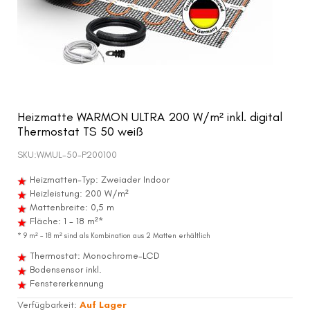
Heizmatte WARMON ULTRA 200 W/m² inkl. digital
Thermostat TS 50 weiß
SKU:
WMUL-50-P200100
Heizmatten-Typ: Zweiader Indoor
Heizleistung: 200 W/m²
Mattenbreite: 0,5 m
Fläche: 1 - 18 m²*
* 9 m² – 18 m² sind als Kombination aus 2 Matten erhältlich
Thermostat: Monochrome-LCD
Bodensensor inkl.
Fenstererkennung
Verfügbarkeit:
Auf Lager