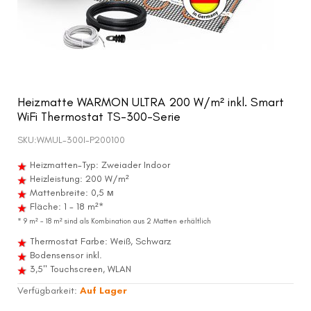
Heizmatte WARMON ULTRA 200 W/m² inkl. Smart
WiFi Thermostat TS-300-Serie
SKU:
WMUL-300I-P200100
Heizmatten-Typ: Zweiader Indoor
Heizleistung: 200 W/m²
Mattenbreite: 0,5 м
Fläche: 1 - 18 m²*
* 9 m² – 18 m² sind als Kombination aus 2 Matten erhältlich
Thermostat Farbe: Weiß, Schwarz
Bodensensor inkl.
3,5" Touchscreen, WLAN
Verfügbarkeit:
Auf Lager