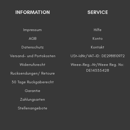
INFORMATION
SERVICE
Impressum
Hilfe
AGB
Konto
Datenschutz
Kontakt
Versand- und Portokosten
USt-IdNr/VAT-ID: DE298810972
Widerrufsrecht
Weee-Reg.-Nr/Weee Reg. No:
DE14335428
Rucksendungen/ Retoure
30 Tage Ruckgaberecht
Garantie
Zahlungsarten
Stellenangebote