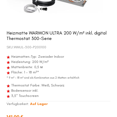
Heizmatte WARMON ULTRA 200 W/m² inkl. digital
Thermostat 300-Serie
SKU:
WMUL-300-P200100
Heizmatten-Typ: Zweiader Indoor
Heizleistung: 200 W/m²
Mattenbreite: 0,5 м
Fläche: 1 - 18 m²*
* 9 m² – 18 m² sind als Kombination aus 2 Matten erhältlich
Thermostat Farbe: Weiß, Schwarz
Bodensensor inkl.
3,5" Touchscreen
Verfügbarkeit:
Auf Lager
141,00 €