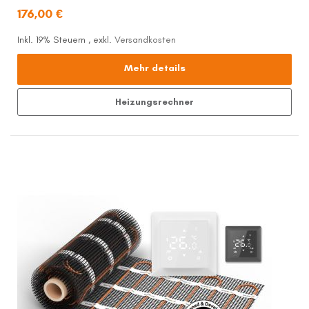
176,00 €
Inkl. 19% Steuern
,
exkl.
Versandkosten
Mehr details
Heizungsrechner