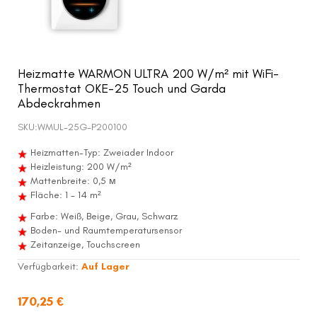
Heizmatte WARMON ULTRA 200 W/m² mit WiFi-
Thermostat OKE-25 Touch und Garda
Abdeckrahmen
SKU:
WMUL-25G-P200100
Heizmatten-Typ: Zweiader Indoor
Heizleistung: 200 W/m²
Mattenbreite: 0,5 м
Fläche: 1 - 14 m²
Farbe: Weiß, Beige, Grau, Schwarz
Boden- und Raumtemperatursensor
Zeitanzeige, Touchscreen
Verfügbarkeit:
Auf Lager
170,25 €