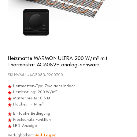
Heizmatte WARMON ULTRA 200 W/m² mit
Thermostat AC3082H analog, schwarz
SKU:
WMUL-AC308B-P200700
Heizmatten-Typ: Zweiader Indoor
Heizleistung: 200 W/m²
Mattenbreite: 0,5 м
Fläche: 1 - 14 m²
Einfache Bedingung
Frostschutz Funktion
LED-Anzeige
Verfügbarkeit:
Auf Lager