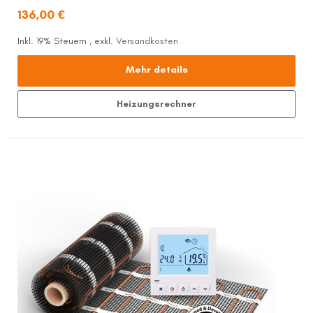
136,00 €
Inkl. 19% Steuern
,
exkl.
Versandkosten
Mehr details
Heizungsrechner