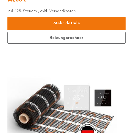
Inkl. 19% Steuern
,
exkl.
Versandkosten
Mehr details
Heizungsrechner