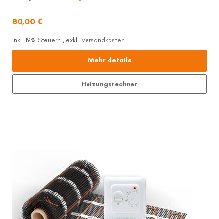
80,00 €
Inkl. 19% Steuern
,
exkl.
Versandkosten
Mehr details
Heizungsrechner