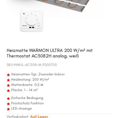
Heizmatte WARMON ULTRA 200 W/m² mit
Thermostat AC3082H analog, weiß
SKU:
WMUL-AC308-M-P200700
Heizmatten-Typ: Zweiader Indoor
Heizleistung: 200 W/m²
Mattenbreite: 0,5 м
Fläche: 1 - 14 m²
Einfache Bedingung
Frostschutz Funktion
LED-Anzeige
Verfügbarkeit:
Auf Lager