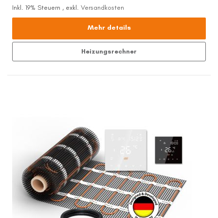
Inkl. 19% Steuern
,
exkl.
Versandkosten
Mehr details
Heizungsrechner