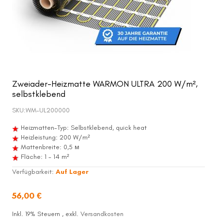
Zweiader-Heizmatte WARMON ULTRA 200 W/m²,
selbstklebend
SKU:
WM-UL200000
Heizmatten-Typ: Selbstklebend, quick heat
Heizleistung: 200 W/m²
Mattenbreite: 0,5 м
Fläche: 1 - 14 m²
Verfügbarkeit:
Auf Lager
56,00 €
Inkl. 19% Steuern
,
exkl.
Versandkosten