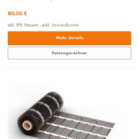
80,00 €
Inkl. 19% Steuern
,
exkl.
Versandkosten
Mehr details
Heizungsrechner