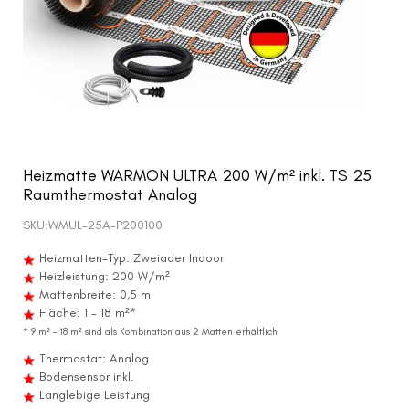
Heizmatte WARMON ULTRA 200 W/m² inkl. TS 25
Raumthermostat Analog
SKU:
WMUL-25A-P200100
Heizmatten-Typ: Zweiader Indoor
Heizleistung: 200 W/m²
Mattenbreite: 0,5 m
Fläche: 1 - 18 m²*
* 9 m² – 18 m² sind als Kombination aus 2 Matten erhältlich
Thermostat: Analog
Bodensensor inkl.
Langlebige Leistung