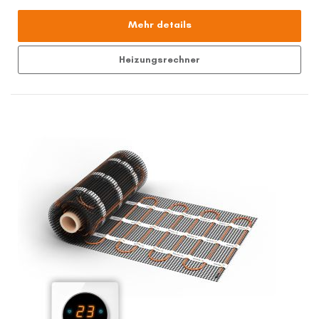
Mehr details
Heizungsrechner