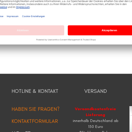
Fläche: 0,8 - 13,8 m²
HOTLINE & KONTAKT
VERSAND
HABEN SIE FRAGEN?
Versandkostenfreie
Lieferung
KONTAKTFORMULAR
innerhalb Deutschland ab
150 Euro