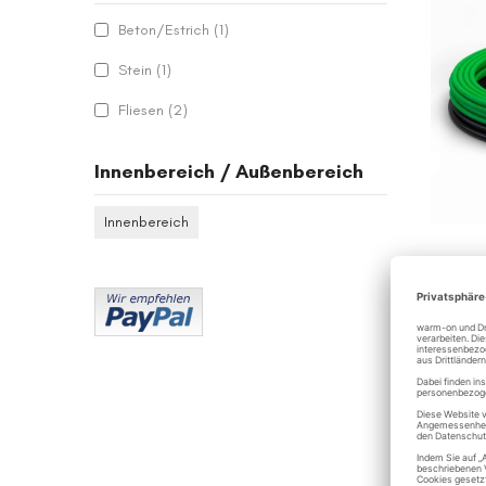
Artikel
Beton/Estrich
1
Artikel
Stein
1
Artikel
Fliesen
2
Innenbereich / Außenbereich
Innenbereich
SAL