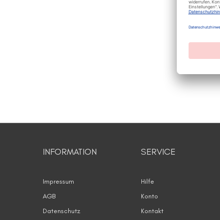
INFORMATION
SERVICE
Impressum
Hilfe
AGB
Konto
Datenschutz
Kontakt