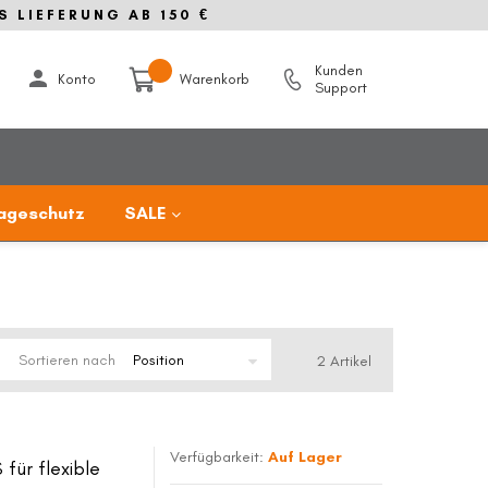
S LIEFERUNG AB 150 €
Kunden
Konto
Warenkorb
Support
ageschutz
SALE
Sortieren nach
2
Artikel
Verfügbarkeit:
Auf Lager
für flexible