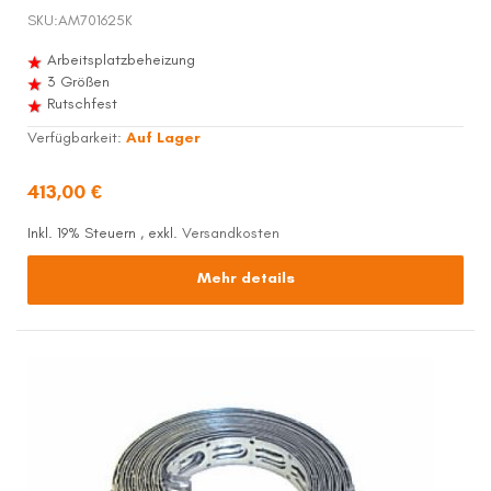
SKU:
AM701625K
Arbeitsplatzbeheizung
3 Größen
Rutschfest
Verfügbarkeit:
Auf Lager
413,00 €
Inkl. 19% Steuern
,
exkl.
Versandkosten
Mehr details