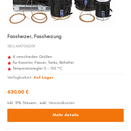
Fassheizer, Fassheizung
SKU:
AM701620K
4 verschieden Größen
für Kanister, Fässer, Tanks, Behälter
Temperaturregler 0 - 150 °C
Verfügbarkeit:
Auf Lager
630,00 €
Inkl. 19% Steuern
,
exkl.
Versandkosten
Mehr details