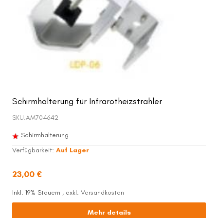
Schirmhalterung für Infrarotheizstrahler
SKU:
AM704642
Schirmhalterung
Verfügbarkeit:
Auf Lager
23,00 €
Inkl. 19% Steuern
,
exkl.
Versandkosten
Mehr details