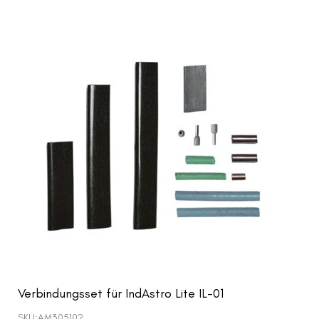
Verbindungsset für IndAstro Lite IL-01
SKU:
AM305102