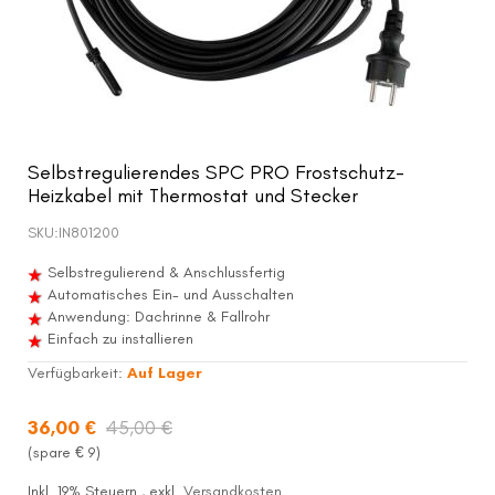
Selbstregulierendes SPC PRO Frostschutz-
Heizkabel mit Thermostat und Stecker
SKU:
IN801200
Selbstregulierend & Anschlussfertig
Automatisches Ein- und Ausschalten
Anwendung: Dachrinne & Fallrohr
Einfach zu installieren
Verfügbarkeit:
Auf Lager
36,00 €
45,00 €
(spare €
9
)
Inkl. 19% Steuern
,
exkl.
Versandkosten