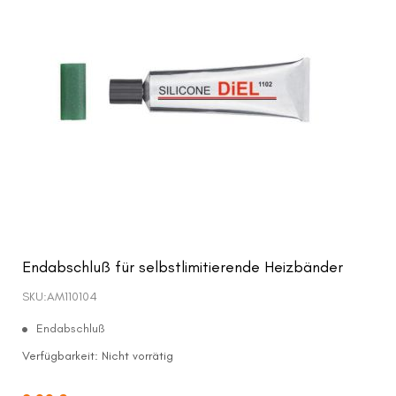
Endabschluß für selbstlimitierende Heizbänder
SKU:
AM110104
Endabschluß
Verfügbarkeit:
Nicht vorrätig