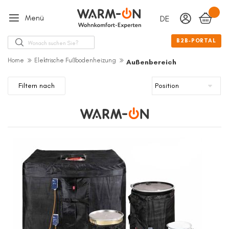
Menü
DEUTSCH
Sprache
Suche
B2B-PORTAL
Home
Elektrische Fußbodenheizung
Außenbereich
Filtern nach