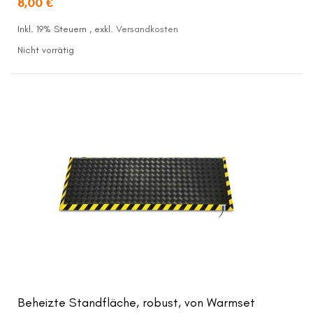
8,00 €
Inkl. 19% Steuern
,
exkl.
Versandkosten
Nicht vorrätig
Beheizte Standfläche, robust, von Warmset