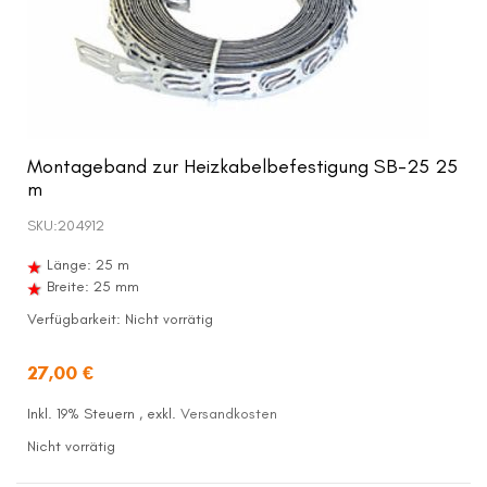
Montageband zur Heizkabelbefestigung SB-25 25
m
SKU:
204912
Länge: 25 m
Breite: 25 mm
Verfügbarkeit:
Nicht vorrätig
27,00 €
Inkl. 19% Steuern
,
exkl.
Versandkosten
Nicht vorrätig