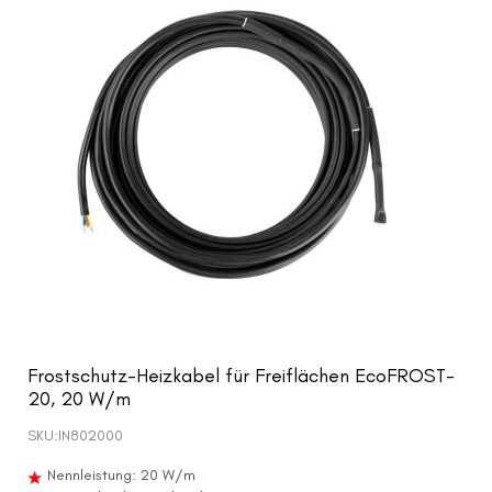
Frostschutz-Heizkabel für Freiflächen EcoFROST-
20, 20 W/m
SKU:
IN802000
Nennleistung: 20 W/m