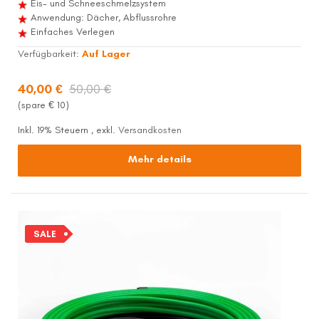
Eis- und Schneeschmelzsystem
Anwendung: Dächer, Abflussrohre
Einfaches Verlegen
Verfügbarkeit:
Auf Lager
40,00 €
50,00 €
(spare €
10
)
Inkl. 19% Steuern
,
exkl.
Versandkosten
Mehr details
SALE