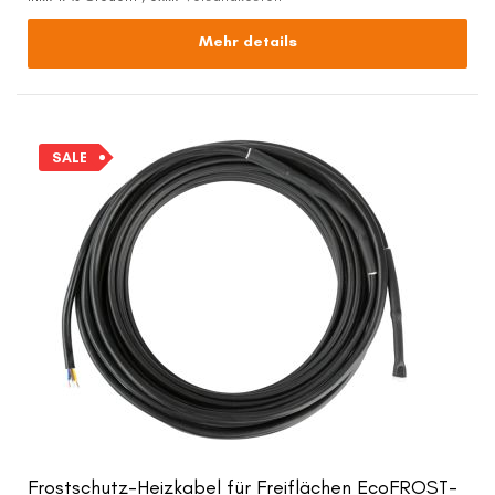
Mehr details
SALE
Frostschutz-Heizkabel für Freiflächen EcoFROST-