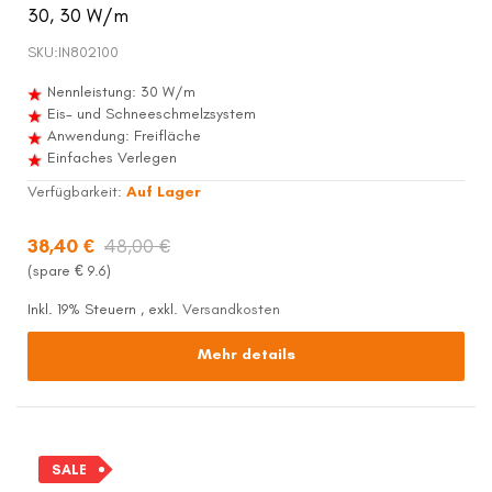
30, 30 W/m
SKU:
IN802100
Nennleistung: 30 W/m
Eis- und Schneeschmelzsystem
Anwendung: Freifläche
Einfaches Verlegen
Verfügbarkeit:
Auf Lager
38,40 €
48,00 €
(spare €
9.6
)
Inkl. 19% Steuern
,
exkl.
Versandkosten
Mehr details
SALE