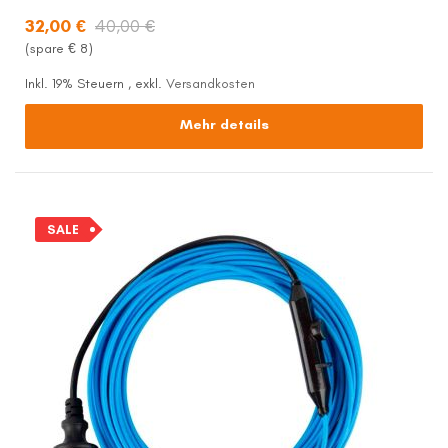
32,00 €
40,00 €
(spare €
8
)
Inkl. 19% Steuern
,
exkl.
Versandkosten
Mehr details
SALE