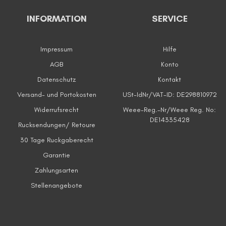
INFORMATION
SERVICE
Impressum
Hilfe
AGB
Konto
Datenschutz
Kontakt
Versand- und Portokosten
USt-IdNr/VAT-ID: DE298810972
Widerrufsrecht
Weee-Reg.-Nr/Weee Reg. No:
DE14335428
Rucksendungen/ Retoure
30 Tage Ruckgaberecht
Garantie
Zahlungsarten
Stellenangebote