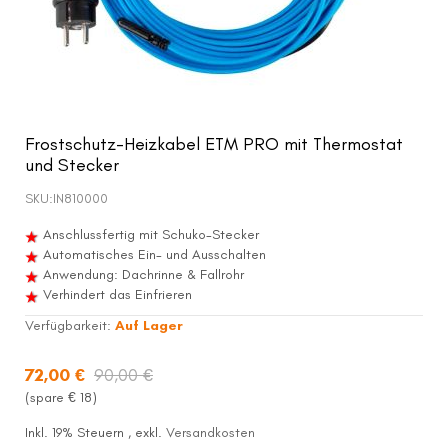
Frostschutz-Heizkabel ETM PRO mit Thermostat
und Stecker
SKU:
IN810000
Anschlussfertig mit Schuko-Stecker
Automatisches Ein- und Ausschalten
Anwendung: Dachrinne & Fallrohr
Verhindert das Einfrieren
Verfügbarkeit:
Auf Lager
72,00 €
90,00 €
(spare €
18
)
Inkl. 19% Steuern
,
exkl.
Versandkosten