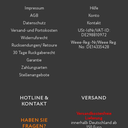
Impressum
Hilfe
AGB
Konto
Datenschutz
Kontakt
Versand- und Portokosten
USt-IdNr/VAT-ID:
DE298810972
Widerrufsrecht
Weee-Reg.-Nr/Weee Reg.
Rucksendungen/ Retoure
No: DE14335428
30 Tage Ruckgaberecht
Garantie
Zahlungsarten
Stellenangebote
HOTLINE &
VERSAND
KONTAKT
Versandkostenfreie
Lieferung
HABEN SIE
innerhalb Deutschland ab
FRAGEN?
150 Euro