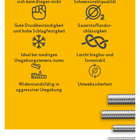
sich beim Biegen nicht
Schweissnahtqualität
Gute Druckbeständigkeit
Sauerstoffundur-
und hohe Schlagfestigkeit
chlässigkeit
Ideal bei niedrigen
Leicht biegbar und
Umgebungstemera-turen
formstabil
Widerstandsfähig in
Umweltsicherheit
aggressiver Umgebung