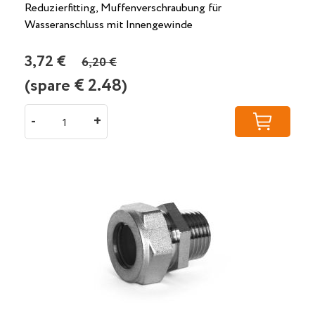
Reduzierfitting, Muffenverschraubung für
Wasseranschluss mit Innengewinde
3,72 €
6,20 €
(spare €
2.48
)
-
+