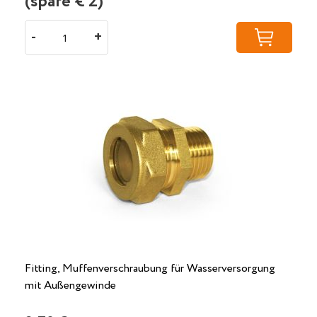
(spare €
2
)
-
+
Fitting, Muffenverschraubung für Wasserversorgung
mit Außengewinde