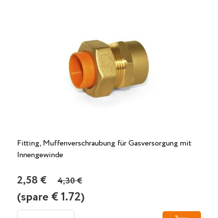
Fitting, Muffenverschraubung für Gasversorgung mit
Innengewinde
2,58 €
4,30 €
(spare €
1.72
)