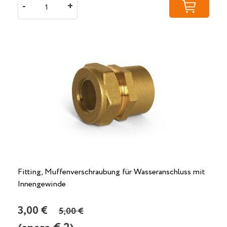
-
+
Fitting, Muffenverschraubung für Wasseranschluss mit
Innengewinde
3,00 €
5,00 €