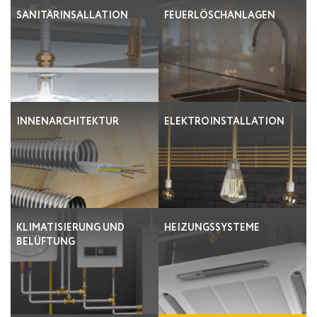
SANITÄRINSALLATION
FEUERLÖSCHANLAGEN
INNENARCHITEKTUR
ELEKTROINSTALLATION
KLIMATISIERUNG UND
HEIZUNGSSYSTEME
BELÜFTUNG