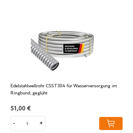
Edelstahlwellrohr CSST304 für Wasserversorgung im
Ringbund, geglüht
51,00 €
-
+