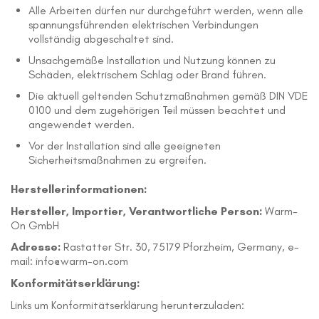
Alle Arbeiten dürfen nur durchgeführt werden, wenn alle
spannungsführenden elektrischen Verbindungen
vollständig abgeschaltet sind.
Unsachgemäße Installation und Nutzung können zu
Schäden, elektrischem Schlag oder Brand führen.
Die aktuell geltenden Schutzmaßnahmen gemäß DIN VDE
0100 und dem zugehörigen Teil müssen beachtet und
angewendet werden.
Vor der Installation sind alle geeigneten
Sicherheitsmaßnahmen zu ergreifen.
Herstellerinformationen:
Hersteller, Importier, Verantwortliche Person:
Warm-
On GmbH
Adresse:
Rastatter Str. 30, 75179 Pforzheim, Germany, e-
mail: info@warm-on.com
Konformitätserklärung:
Links um Konformitätserklärung herunterzuladen: