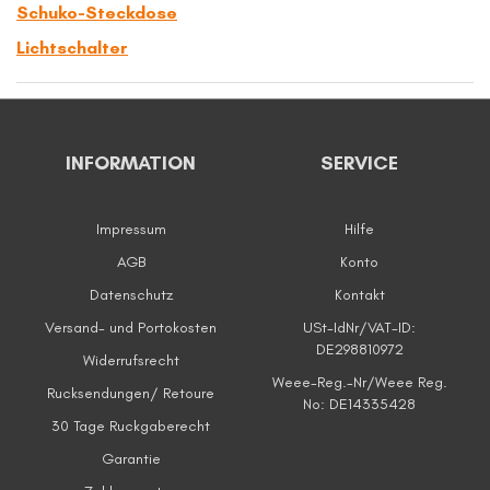
Schuko-Steckdose
Lichtschalter
INFORMATION
SERVICE
Impressum
Hilfe
AGB
Konto
Datenschutz
Kontakt
Versand- und Portokosten
USt-IdNr/VAT-ID:
DE298810972
Widerrufsrecht
Weee-Reg.-Nr/Weee Reg.
Rucksendungen/ Retoure
No: DE14335428
30 Tage Ruckgaberecht
Garantie