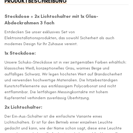
PRODUKTBESCHREIBUNG
Steckdose + 2x Lichtschalter mit 1x Glas-
Abdeckrahmen 3 fach
Entdecken Sie unser exklusives Set von
Elektroinstallationsprodukten, das sowohl Sicherheit als auch
modernes Design für Ihr Zuhause vereint.
1x Steckdose:
Unsere Schuko-Steckdose ist in vier zeitgemäßen Farben erhältlich:
klassisches Weiß, konzeptionelles Grau, warmes Beige und
auffälliges Schwarz. Wir legen höchsten Wert auf Brandsicherheit
und verwenden hochwertige Materialien. Die hitzebeständigen
Kunststoffelemente aus erstklassigem Polycarbonat sind nicht
entflammbar. Die leitfähigen Messingkontakte mit hohem
Kupferanteil verhindern zuverlässig Überhitzung.
2x Lichtschalter:
Der Ein-Aus-Schalter ist die einfachste Variante eines
Lichtschalters. Er ist für den Betrieb einer einzelnen Leuchte
gedacht und kann, wie der Name schon sagt, diese eine Leuchte