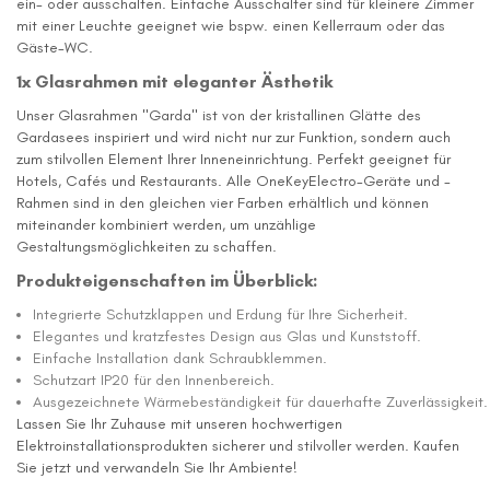
ein- oder ausschalten. Einfache Ausschalter sind für kleinere Zimmer
mit einer Leuchte geeignet wie bspw. einen Kellerraum oder das
Gäste-WC.
1x Glasrahmen mit eleganter Ästhetik
Unser Glasrahmen "Garda" ist von der kristallinen Glätte des
Gardasees inspiriert und wird nicht nur zur Funktion, sondern auch
zum stilvollen Element Ihrer Inneneinrichtung. Perfekt geeignet für
Hotels, Cafés und Restaurants. Alle OneKeyElectro-Geräte und -
Rahmen sind in den gleichen vier Farben erhältlich und können
miteinander kombiniert werden, um unzählige
Gestaltungsmöglichkeiten zu schaffen.
Produkteigenschaften im Überblick:
Integrierte Schutzklappen und Erdung für Ihre Sicherheit.
Elegantes und kratzfestes Design aus Glas und Kunststoff.
Einfache Installation dank Schraubklemmen.
Schutzart IP20 für den Innenbereich.
Ausgezeichnete Wärmebeständigkeit für dauerhafte Zuverlässigkeit.
Lassen Sie Ihr Zuhause mit unseren hochwertigen
Elektroinstallationsprodukten sicherer und stilvoller werden. Kaufen
Sie jetzt und verwandeln Sie Ihr Ambiente!