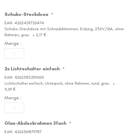
Schuko-Steckdose
EAN: 4262459726474
Schuko-Steckdose mit Schraubklemmen, Erdung, 230V/16A, ohne
Rahmen, grau
+
2,17 €
Menge
2x Lichtschalter einfach
EAN: 4262385290063
Lichtschalter einfach, Unterputz, ohne Rahmen, rund, grau
+
3,09 €
Menge
Glas-Abdeckrahmen 3fach
EAN: 4262361879787