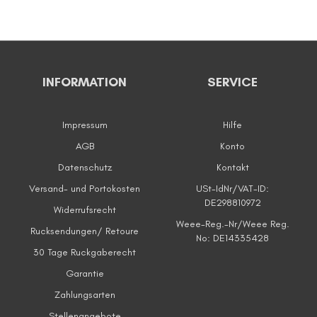
INFORMATION
SERVICE
Impressum
Hilfe
AGB
Konto
Datenschutz
Kontakt
Versand- und Portokosten
USt-IdNr/VAT-ID:
DE298810972
Widerrufsrecht
Weee-Reg.-Nr/Weee Reg.
Rucksendungen/ Retoure
No: DE14335428
30 Tage Ruckgaberecht
Garantie
Zahlungsarten
Stellenangebote