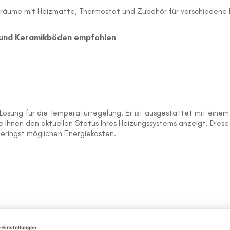
räume mit Heizmatte, Thermostat und Zubehör für verschiedene B
- und Keramikböden empfohlen
sung für die Temperaturregelung. Er ist ausgestattet mit einem E
 Ihnen den aktuellen Status Ihres Heizungssystems anzeigt. Dies
eringst möglichen Energiekosten.