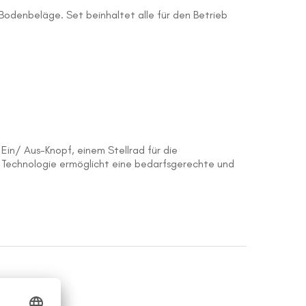
odenbeläge. Set beinhaltet alle für den Betrieb
in/ Aus-Knopf, einem Stellrad für die
e Technologie ermöglicht eine bedarfsgerechte und