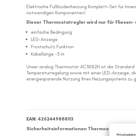
Elektrische Fußbodenheizung Komplett-Set für Innen
notwendigen Komponenten!
Dieser Thermostatregler wird nur für Fliesen
einfache Bedingung
LED-Anzeige
Frostschutz Funktion
Kabellänge -3 m
Unser analog Thermostat AC3082H ist die Standard Lö
Temperaturregelung sowie mit einer LED-Anzeige, die
energiesparende Nutzung Ihres Heizungssystems zu g
EAN:
4262449888113
Sicherheitsinformationen Thermostat: