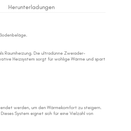
Herunterladungen
e Bodenbeläge.
h als Raumheizung. Die ultradünne Zweiader-
vative Heizsystem sorgt für wohlige Wärme und spart
wendet werden, um den Wärmekomfort zu steigern.
Dieses System eignet sich für eine Vielzahl von