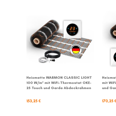
Heizmatte WARMON CLASSIC LIGHT
Heizma
100 W/m² mit WiFi-Thermostat OKE-
mit WiF
25 Touch und Garda Abdeckrahmen
und Ga
153,25 €
170,25 