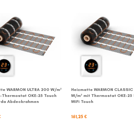
tte WARMON ULTRA 200 W/m²
Heizmatte WARMON CLASSIC 
i-Thermostat OKE-25 Touch
W/m² mit Thermostat OKE-25 
rda Abdeckrahmen
WiFi Touch
€
161,25 €