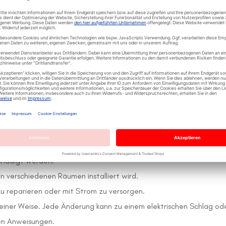
ss der Strom abgeschaltet
n zu Stromschlägen oder
achmann durchgeführt
igkeit ausgesetzt wird.
 beschädigt ist oder Anzeichen elektrischer Probleme aufweist.
tallationsanweisungen sorgfältig.
n oder Wartung ab.
schädigt werden.
in verschiedenen Räumen installiert wird.
zu reparieren oder mit Strom zu versorgen.
keiner Weise. Jede Änderung kann zu einem elektrischen Schlag od
en Anweisungen.