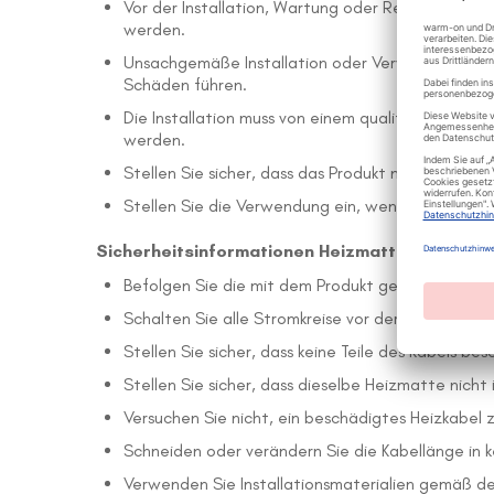
Vor der Installation, Wartung oder Reparatur mu
werden.
Unsachgemäße Installation oder Verwendung kan
Schäden führen.
Die Installation muss von einem qualifizierten F
werden.
Stellen Sie sicher, dass das Produkt nicht Feucht
Stellen Sie die Verwendung ein, wenn das Produkt
Sicherheitsinformationen Heizmatte:
Befolgen Sie die mit dem Produkt gelieferten Ins
Schalten Sie alle Stromkreise vor der Installatio
Stellen Sie sicher, dass keine Teile des Kabels be
Stellen Sie sicher, dass dieselbe Heizmatte nicht 
Versuchen Sie nicht, ein beschädigtes Heizkabel 
Schneiden oder verändern Sie die Kabellänge in 
Verwenden Sie Installationsmaterialien gemäß d