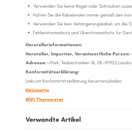
Verwenden Sie keine Nägel oder Schrauben zus
Halten Sie die Kabelenden immer gemäß den Inst
Verwenden Sie kein Verlängerungskabel, um die S
Fehlerstromschutz und Überstromschutz für Gerä
Herstellerinformationen:
Hersteller, Importier, Verantwortliche Person:
Adresse:
i-Park, Tauberfranken 18, DE-97922 Laud
Konformitätserklärung:
Links um Konformitätserklärung herunterzuladen:
Heizmatte
WiFi Thermostat
Verwandte Artikel