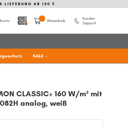
S LIEFERUNG AB 150 €
Kunden
Konto
Warenkorb
Support
ageschutz
SALE
ON CLASSIC+ 160 W/m² mit
082H analog, weiß