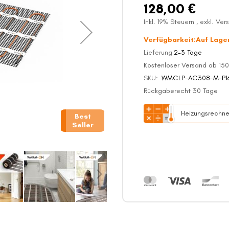
128,00 €
Inkl. 19% Steuern
,
exkl.
Ver
Verfügbarkeit:
Auf Lage
Lieferung
2-3 Tage
Kostenloser Versand ab 150
SKU
WMCLP-AC308-M-P1
Rückgaberecht 30 Tage
Heizungsrechne
Best
Seller