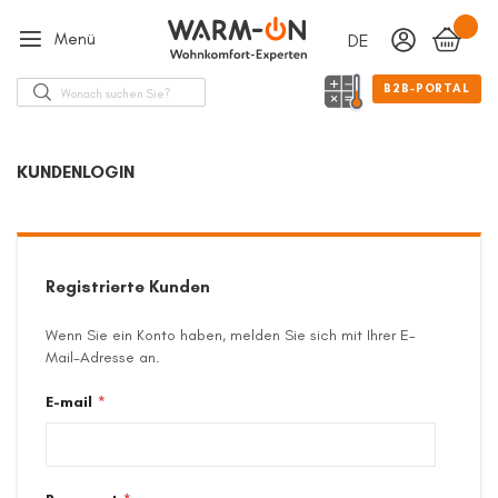
Menü
DEUTSCH
Sprache
Suche
B2B-PORTAL
KUNDENLOGIN
Registrierte Kunden
Wenn Sie ein Konto haben, melden Sie sich mit Ihrer E-
Mail-Adresse an.
E-mail