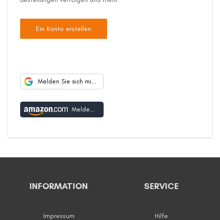
Ein Konto erstellen
Melden Sie sich mit Google an
Melden Sie sich mit Amazon an
INFORMATION
SERVICE
Impressum
Hilfe