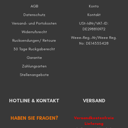
AGB
Konto
Datenschutz
Kontakt
Versand- und Portokosten
USt-IdNr/VAT-ID:
DE298810972
Widerrufsrecht
Weee-Reg.-Nr/Weee Reg.
Rucksendungen/ Retoure
No: DE14335428
30 Tage Ruckgaberecht
Garantie
Zahlungsarten
Stellenangebote
HOTLINE & KONTAKT
VERSAND
HABEN SIE FRAGEN?
Versandkostenfreie
Lieferung