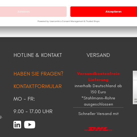
HOTLINE & KONTAKT
VERSAND
HABEN SIE FRAGEN?
Versandkostenfreie
Lieferung
KONTAKTFORMULAR
innerhalb Deutschland ab
150 Euro
MO - FR:
*Stahlmann-Rohre
ausgeschlossen
9.00 - 17.00 UHR
Schneller Versand mit
g.