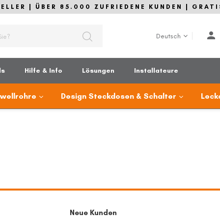
LLER | ÜBER 85.000 ZUFRIEDENE KUNDEN | GRATI
Sprache
Deutsch
ds
Hilfe & Info
Lösungen
Installateure
lwellrohre
Design Steckdosen & Schalter
Leck
Neue Kunden