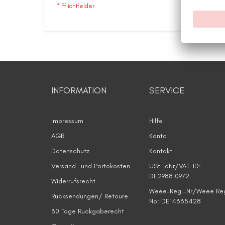
INFORMATION
SERVICE
Impressum
Hilfe
AGB
Konto
Datenschutz
Kontakt
Versand- und Portokosten
USt-IdNr/VAT-ID:
DE298810972
Widerrufsrecht
Weee-Reg.-Nr/Weee Re
Rucksendungen/ Retoure
No: DE14335428
30 Tage Ruckgaberecht