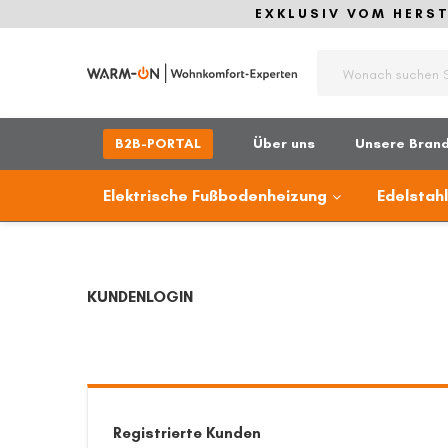
EXKLUSIV VOM HERSTE
Suche
B2B-PORTAL
Über uns
Unsere Bran
Elektrische Fußbodenheizung
Edelstah
KUNDENLOGIN
Registrierte Kunden