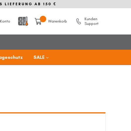
S LIEFERUNG AB 150 €
Kunden
Konto
Warenkorb
Support
ageschutz
SALE