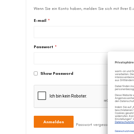
Wenn Sie ein Konto haben, melden Sie sich mit Ihrer E
E-mail
Passwort
Show Password
Anmelden
Passwort vergessen?