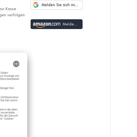
Melden Sie sich mit Google an
 zur Kasse
ngen verfolgen
Melden Sie sich mit Amazon an