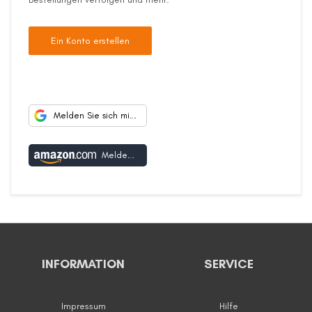
Ein Konto erstellen
Melden Sie sich mit Google an
Melden Sie sich mit Amazon an
INFORMATION
SERVICE
Impressum
Hilfe