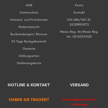
AGB
Konto
Datenschutz
Kontakt
Versand- und Portokosten
USt-IdNr/VAT-ID:
DE298810972
Widerrufsrecht
Weee-Reg.-Nr/Weee Reg.
Rucksendungen/ Retoure
No: DE14335428
30 Tage Ruckgaberecht
Garantie
Zahlungsarten
Stellenangebote
HOTLINE & KONTAKT
VERSAND
HABEN SIE FRAGEN?
Versandkostenfreie
Lieferung