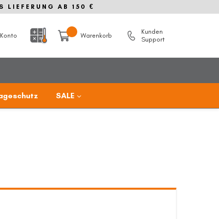
S LIEFERUNG AB 150 €
Kunden
Konto
Warenkorb
Support
ageschutz
SALE