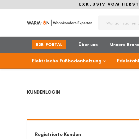
EXKLUSIV VOM HERSTE
Suche
B2B-PORTAL
Über uns
Unsere Bran
Elektrische Fußbodenheizung
Edelstah
KUNDENLOGIN
Registrierte Kunden