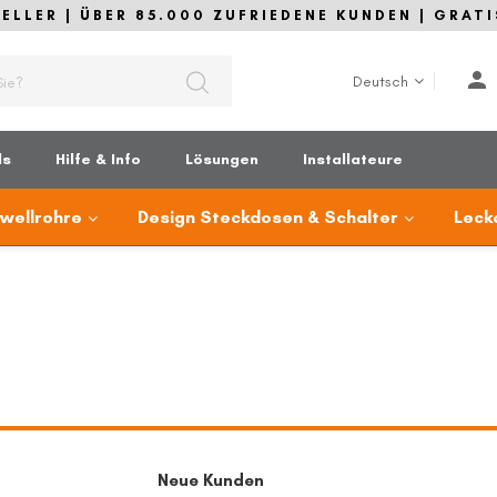
LLER | ÜBER 85.000 ZUFRIEDENE KUNDEN | GRATI
Sprache
Deutsch
ds
Hilfe & Info
Lösungen
Installateure
lwellrohre
Design Steckdosen & Schalter
Leck
Neue Kunden