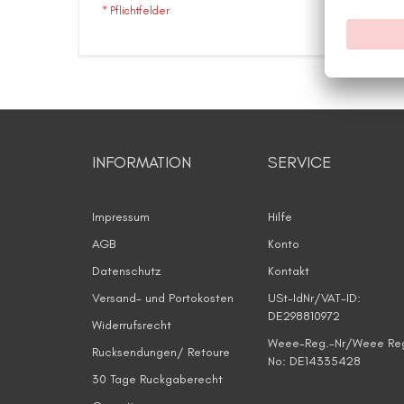
INFORMATION
SERVICE
Impressum
Hilfe
AGB
Konto
Datenschutz
Kontakt
Versand- und Portokosten
USt-IdNr/VAT-ID:
DE298810972
Widerrufsrecht
Weee-Reg.-Nr/Weee Re
Rucksendungen/ Retoure
No: DE14335428
30 Tage Ruckgaberecht