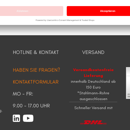
HOTLINE & KONTAKT
VERSAND
HABEN SIE FRAGEN?
Versandkostenfreie
Lieferung
KONTAKTFORMULAR
innerhalb Deutschland ab
150 Euro
MO - FR:
*Stahlmann-Rohre
ausgeschlossen
9.00 - 17.00 UHR
Schneller Versand mit
g.