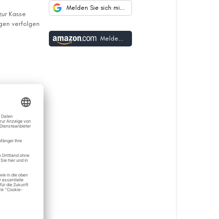
Melden Sie sich mit Google an
 zur Kasse
ngen verfolgen
Melden Sie sich mit Amazon an