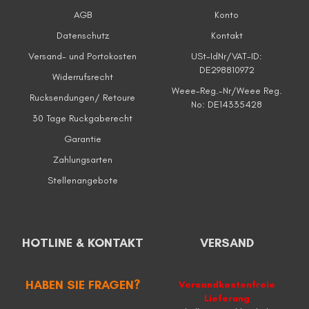
AGB
Konto
Datenschutz
Kontakt
Versand- und Portokosten
USt-IdNr/VAT-ID:
DE298810972
Widerrufsrecht
Weee-Reg.-Nr/Weee Reg.
Rucksendungen/ Retoure
No: DE14335428
30 Tage Ruckgaberecht
Garantie
Zahlungsarten
Stellenangebote
HOTLINE & KONTAKT
VERSAND
HABEN SIE FRAGEN?
Versandkostenfreie
Lieferung