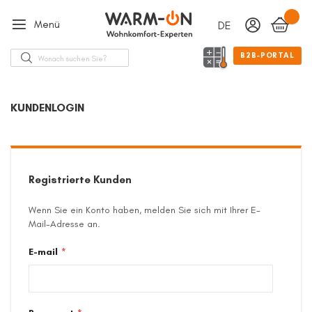
Menü
DEUTSCH
Sprache
Suche
B2B-PORTAL
KUNDENLOGIN
Registrierte Kunden
Wenn Sie ein Konto haben, melden Sie sich mit Ihrer E-
Mail-Adresse an.
E-mail