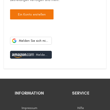
Ein Konto erstellen
Melden Sie sich mit Google an
Melden Sie sich mit Amazon an
INFORMATION
SERVICE
Impressum
Hilfe