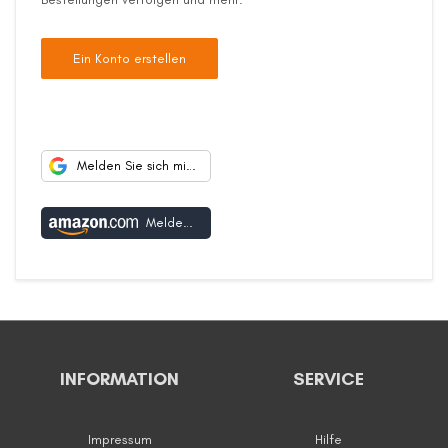
Ein Konto erstellen
Melden Sie sich mit Google an
Melden Sie sich mit Amazon an
INFORMATION
SERVICE
Impressum
Hilfe