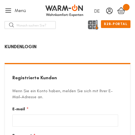
Menü
DEUTSCH
Sprache
Suche
B2B-PORTAL
KUNDENLOGIN
Registrierte Kunden
Wenn Sie ein Konto haben, melden Sie sich mit Ihrer E-
Mail-Adresse an.
E-mail