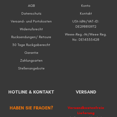
AGB
Konto
Datenschutz
Kontakt
Versand- und Portokosten
USt-IdNr/VAT-ID:
DE298810972
Widerrufsrecht
Weee-Reg.-Nr/Weee Reg.
Rucksendungen/ Retoure
No: DE14335428
30 Tage Ruckgaberecht
Garantie
Zahlungsarten
Stellenangebote
HOTLINE & KONTAKT
VERSAND
HABEN SIE FRAGEN?
Versandkostenfreie
Lieferung