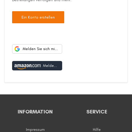
Ein Konto erstellen
Melden Sie sich mit Google an
Melden Sie sich mit Amazon an
INFORMATION
SERVICE
Impressum
Hilfe