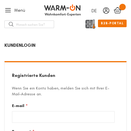
Menü
DEUTSCH
Sprache
Suche
B2B-PORTAL
KUNDENLOGIN
Registrierte Kunden
Wenn Sie ein Konto haben, melden Sie sich mit Ihrer E-
Mail-Adresse an.
E-mail