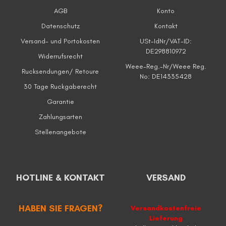
AGB
Konto
Datenschutz
Kontakt
Versand- und Portokosten
USt-IdNr/VAT-ID:
DE298810972
Widerrufsrecht
Weee-Reg.-Nr/Weee Reg.
Rucksendungen/ Retoure
No: DE14335428
30 Tage Ruckgaberecht
Garantie
Zahlungsarten
Stellenangebote
HOTLINE & KONTAKT
VERSAND
HABEN SIE FRAGEN?
Versandkostenfreie
Lieferung