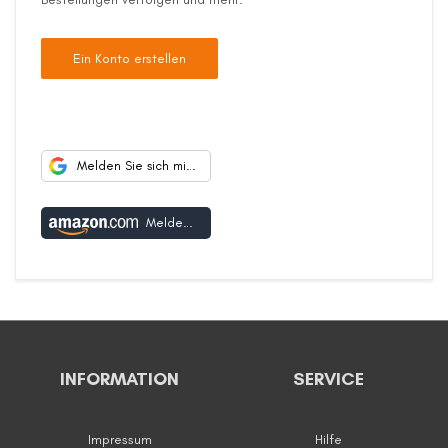
Ein Konto erstellen
Melden Sie sich mit Google an
Melden Sie sich mit Amazon an
INFORMATION
SERVICE
Impressum
Hilfe