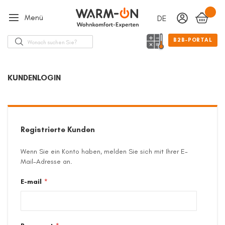
Menü
DEUTSCH
Sprache
Suche
B2B-PORTAL
KUNDENLOGIN
Registrierte Kunden
Wenn Sie ein Konto haben, melden Sie sich mit Ihrer E-
Mail-Adresse an.
E-mail