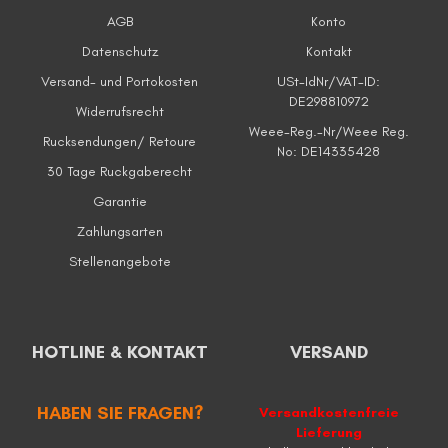
AGB
Konto
Datenschutz
Kontakt
Versand- und Portokosten
USt-IdNr/VAT-ID:
DE298810972
Widerrufsrecht
Weee-Reg.-Nr/Weee Reg.
Rucksendungen/ Retoure
No: DE14335428
30 Tage Ruckgaberecht
Garantie
Zahlungsarten
Stellenangebote
HOTLINE & KONTAKT
VERSAND
HABEN SIE FRAGEN?
Versandkostenfreie
Lieferung