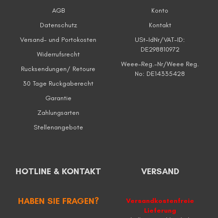
AGB
Konto
Datenschutz
Kontakt
Versand- und Portokosten
USt-IdNr/VAT-ID:
DE298810972
Widerrufsrecht
Weee-Reg.-Nr/Weee Reg.
Rucksendungen/ Retoure
No: DE14335428
30 Tage Ruckgaberecht
Garantie
Zahlungsarten
Stellenangebote
HOTLINE & KONTAKT
VERSAND
HABEN SIE FRAGEN?
Versandkostenfreie
Lieferung