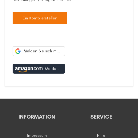
Ein Konto erstellen
Melden Sie sich mit Google an
Melden Sie sich mit Amazon an
INFORMATION
SERVICE
Impressum
Hilfe