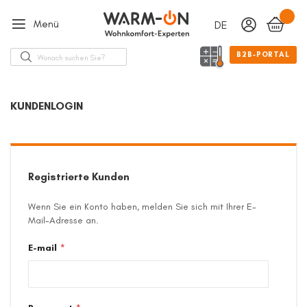
Menü
DEUTSCH
Sprache
Suche
B2B-PORTAL
KUNDENLOGIN
Registrierte Kunden
Wenn Sie ein Konto haben, melden Sie sich mit Ihrer E-
Mail-Adresse an.
E-mail