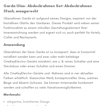
Garda Glas- Abdeckrahmen Set: Abdeckrahmen
3fach, waagerecht
Glasrahmen Garda ist aufgrund seines Designs, inspiriert von der
kristallinen Glätte des Gardases. Dieses Produkt wird neben seiner
Funktionalität zu einem stilvollen Gestaltungselement Ihrer
Inneneinrichtung werden und eignet sich so auch perfekt für Hotels,
Cafés und Restaurants.
Anwendung
Glasrahmen der Serie Garda ist so konzipiert, dass er horizontal
installiert werden kann und zwei oder mehr beliebige
OneKeyElectro-Geräte einrahmt, wie z. B. einen Schalter und eine
Steckdose oder einen Schalter und einen Dimmer.
Alle OneKeyElectro-Geräte und -Rahmen sind in vier aktuellen
Farben erhältlich: klassisches Weiß, konzeptionelles Grau, warmes
Beige und Akzent-Schwarz. Sie können miteinander kombiniert
werden und schaffen so viele Variationsmöglichkeiten.
Merkmale:
elegantes, kratzfestes Design