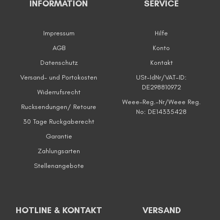
INFORMATION
SERVICE
Impressum
Hilfe
AGB
Konto
Datenschutz
Kontakt
Versand- und Portokosten
USt-IdNr/VAT-ID:
DE298810972
Widerrufsrecht
Weee-Reg.-Nr/Weee Reg.
Rucksendungen/ Retoure
No: DE14335428
30 Tage Ruckgaberecht
Garantie
Zahlungsarten
Stellenangebote
HOTLINE & KONTAKT
VERSAND