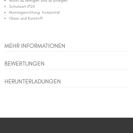
leicht zu reinigen und zu pflegen
Schutzart IP20
Montagerichtung: horizontal
Glass und Kunstoff
MEHR INFORMATIONEN
BEWERTUNGEN
HERUNTERLADUNGEN