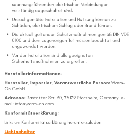
spannungsführenden elektrischen Verbindungen
vollständig abgeschaltet sind.
Unsachgemäße Installation und Nutzung können zu
Schäden, elektrischem Schlag oder Brand führen.
Die aktuell geltenden Schutzmaßnahmen gemäß DIN VDE
0100 und dem zugehörigen Teil müssen beachtet und
angewendet werden.
Vor der Installation sind alle geeigneten
Sicherheitsmaßnahmen zu ergreifen.
Herstellerinformationen:
Hersteller, Importier, Verantwortliche Person:
Warm-
On GmbH
Adresse:
Rastatter Str. 30, 75179 Pforzheim, Germany, e-
mail: info@warm-on.com
Konformitätserklärung:
Links um Konformitätserklärung herunterzuladen:
Lichtschalter