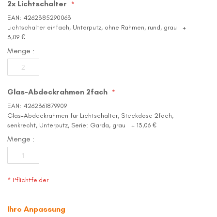
2x Lichtschalter
EAN: 4262385290063
Lichtschalter einfach, Unterputz, ohne Rahmen, rund, grau
+
3,09 €
Menge
Glas-Abdeckrahmen 2fach
EAN: 4262361879909
Glas-Abdeckrahmen für Lichtschalter, Steckdose 2fach,
senkrecht, Unterputz, Serie: Garda, grau
+
13,06 €
Menge
* Pflichtfelder
Ihre Anpassung