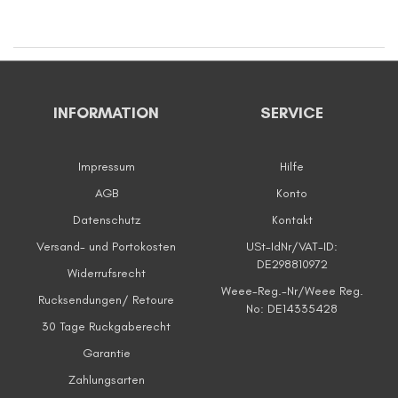
INFORMATION
SERVICE
Impressum
Hilfe
AGB
Konto
Datenschutz
Kontakt
Versand- und Portokosten
USt-IdNr/VAT-ID:
DE298810972
Widerrufsrecht
Weee-Reg.-Nr/Weee Reg.
Rucksendungen/ Retoure
No: DE14335428
30 Tage Ruckgaberecht
Garantie
Zahlungsarten