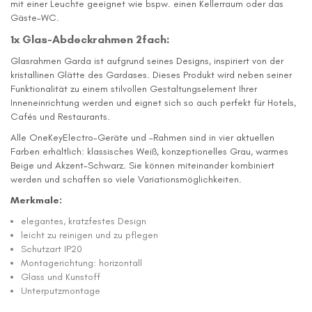
mit einer Leuchte geeignet wie bspw. einen Kellerraum oder das
Gäste-WC.
1x Glas-Abdeckrahmen 2fach:
Glasrahmen Garda ist aufgrund seines Designs, inspiriert von der
kristallinen Glätte des Gardases. Dieses Produkt wird neben seiner
Funktionalität zu einem stilvollen Gestaltungselement Ihrer
Inneneinrichtung werden und eignet sich so auch perfekt für Hotels,
Cafés und Restaurants.
Alle OneKeyElectro-Geräte und -Rahmen sind in vier aktuellen
Farben erhältlich: klassisches Weiß, konzeptionelles Grau, warmes
Beige und Akzent-Schwarz. Sie können miteinander kombiniert
werden und schaffen so viele Variationsmöglichkeiten.
Merkmale:
elegantes, kratzfestes Design
leicht zu reinigen und zu pflegen
Schutzart IP20
Montagerichtung: horizontall
Glass und Kunstoff
Unterputzmontage