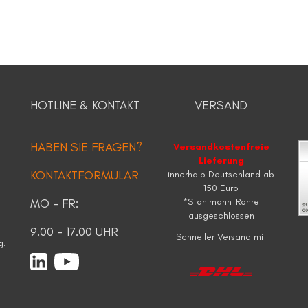
HOTLINE & KONTAKT
VERSAND
HABEN SIE FRAGEN?
Versandkostenfreie
Lieferung
KONTAKTFORMULAR
innerhalb Deutschland ab
150 Euro
MO - FR:
*Stahlmann-Rohre
ausgeschlossen
9.00 - 17.00 UHR
Schneller Versand mit
g.