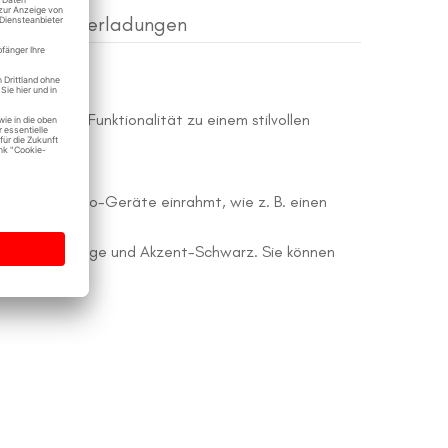
Herunterladungen
eben seiner Funktionalität zu einem stilvollen
e OneKeyElectro-Geräte einrahmt, wie z. B. einen
rau, warmes Beige und Akzent-Schwarz. Sie können