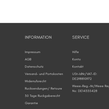
INFORMATION
SERVICE
Impressum
Hilfe
AGB
Konto
Datenschutz
Kontakt
Versand- und Portokosten
USt-IdNr/VAT-ID:
DE298810972
Widerrufsrecht
Weee-Reg.-Nr/Weee Re
Rucksendungen/ Retoure
No: DE14335428
30 Tage Ruckgaberecht
Garantie