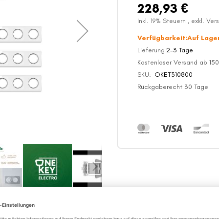
228,93 €
Inkl. 19% Steuern
,
exkl.
Ver
Verfügbarkeit:
Auf Lage
Lieferung
2-3 Tage
Kostenloser Versand ab 150
SKU
OKET310800
Rückgaberecht 30 Tage