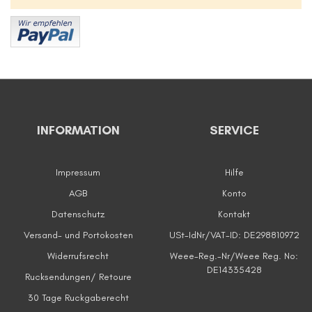
INFORMATION
SERVICE
Impressum
Hilfe
AGB
Konto
Datenschutz
Kontakt
Versand- und Portokosten
USt-IdNr/VAT-ID: DE298810972
Widerrufsrecht
Weee-Reg.-Nr/Weee Reg. No:
DE14335428
Rucksendungen/ Retoure
30 Tage Ruckgaberecht