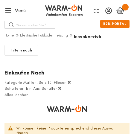
Menü
DEUTSCH
Sprache
Suche
B2B-PORTAL
Home
Elektrische Fußbodenheizung
Innenbereich
Filtern nach
Einkaufen Nach
Kategorie
Matten, Sets für Fliesen
Schalterart
Ein-Aus-Schalter
Alles löschen
Wir können keine Produkte entsprechend dieser Auswahl
finden